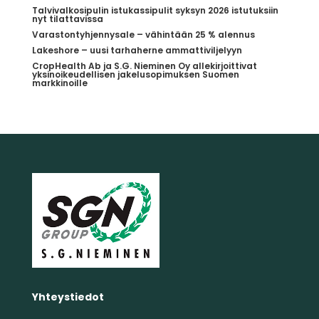
Talvivalkosipulin istukassipulit syksyn 2026 istutuksiin
nyt tilattavissa
Varastontyhjennysale – vähintään 25 % alennus
Lakeshore – uusi tarhaherne ammattiviljelyyn
CropHealth Ab ja S.G. Nieminen Oy allekirjoittivat
yksinoikeudellisen jakelusopimuksen Suomen
markkinoille
Yhteystiedot