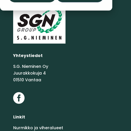
Yhteystiedot
S.G. Nieminen Oy
Juurakkokuja 4
01510 Vantaa

Linkit
Nurmikko ja viheralueet