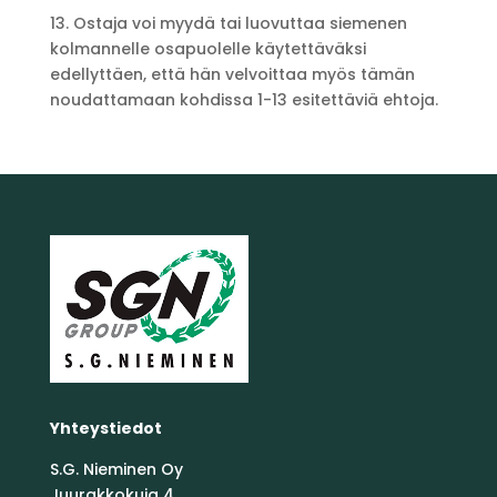
13. Ostaja voi myydä tai luovuttaa siemenen
kolmannelle osapuolelle käytettäväksi
edellyttäen, että hän velvoittaa myös tämän
noudattamaan kohdissa 1-13 esitettäviä ehtoja.
Yhteystiedot
S.G. Nieminen Oy
Juurakkokuja 4