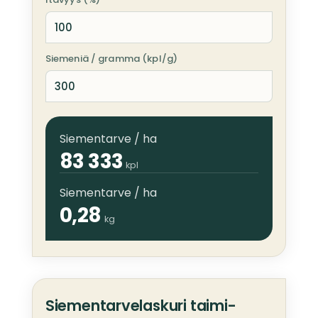
Siemeniä / gramma (kpl/g)
Siementarve / ha
83 333
kpl
Siementarve / ha
0,28
kg
Siementarvelaskuri taimi-