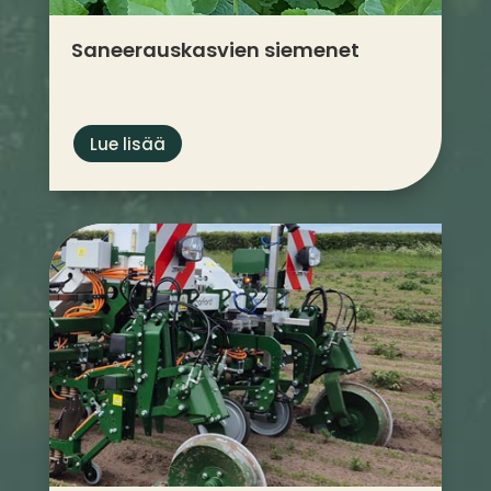
Saneeraus­kasvien siemenet
Lue lisää