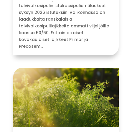
talvivalkosipulin istukassipulien tilaukset
syksyn 2026 istutuksiin. Valikoimassa on
laadukkaita ranskalaisia
talvivalkosipulilajikkeita ammattiviljelijöille
koossa 50/60. Erittäin aikaiset
kovakaulaiset lajikkeet Primor ja
Precosem...