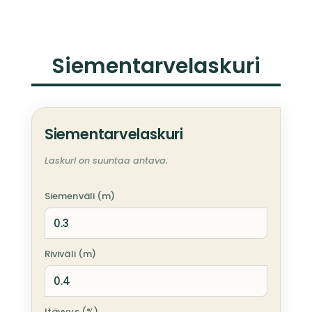
Siementarve­laskuri
Siementarvelaskuri
Laskuri on suuntaa antava.
Siemenväli (m)
Riviväli (m)
Itävyys (%)