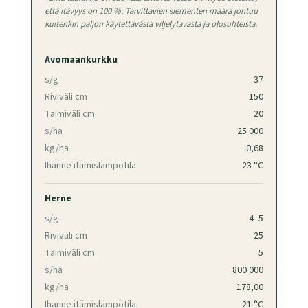
että itävyys on 100 %. Tarvittavien siementen määrä johtuu
kuitenkin paljon käytettävästä viljelytavasta ja olosuhteista.
Avomaankurkku
s/g
37
Riviväli cm
150
Taimiväli cm
20
s/ha
25 000
kg/ha
0,68
Ihanne itämislämpötila
23 °C
Herne
s/g
4–5
Riviväli cm
25
Taimiväli cm
5
s/ha
800 000
kg/ha
178,00
Ihanne itämislämpötila
21 °C