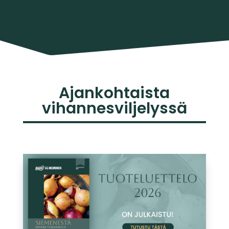
Ajankohtaista
vihannesviljelyssä