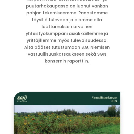
puutarhakaupassa on luonut vankan
pohjan tekemiseemme. Panostamme
täysillä tulevaan ja aiomme olla
luottamuksen arvoinen
yhteistyökumppani asiakkaillemme ja
yrittäjillemme myös tulevaisuudessa.
Alta pääset tutustumaan S.G. Niemisen
vastuullisuuskatsaukseen sekä SGN
konsernin raporttiin.