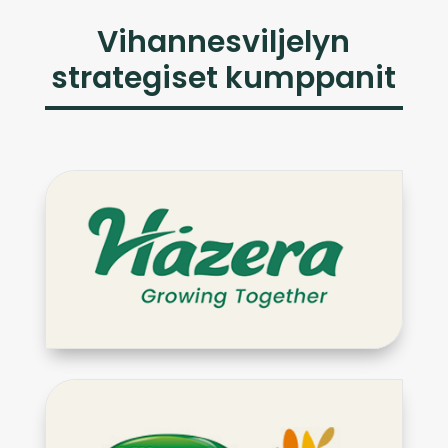
Vihannesviljelyn
strategiset kumppanit