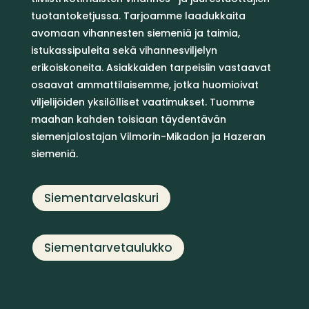
tuotantoketjussa. Tarjoamme laadukkaita
avomaan vihannesten siemeniä ja taimia,
istukassipuleita sekä vihannesviljelyn
erikoiskoneita. Asiakkaiden tarpeisiin vastaavat
osaavat ammattilaisemme, jotka huomioivat
viljelijöiden yksilölliset vaatimukset. Tuomme
maahan kahden toisiaan täydentävän
siemenjalostajan Vilmorin-Mikadon ja Hazeran
siemeniä.
Siementarvelaskuri
Siementarvetaulukko