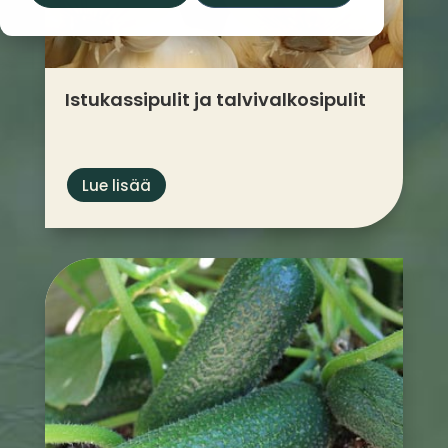
Istukassipulit ja talvi­valkosipulit
Lue lisää