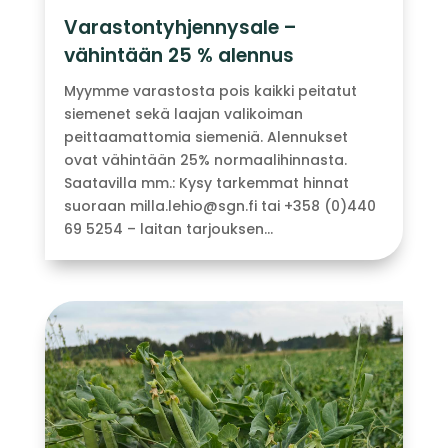
Varastontyhjennysale –
vähintään 25 % alennus
Myymme varastosta pois kaikki peitatut
siemenet sekä laajan valikoiman
peittaamattomia siemeniä. Alennukset
ovat vähintään 25% normaalihinnasta.
Saatavilla mm.: Kysy tarkemmat hinnat
suoraan milla.lehio@sgn.fi tai +358 (0)440
69 5254 – laitan tarjouksen...