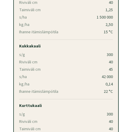
Riviväli cm
40
Taimiväli cm
1,25
s/ha
1 500 000
kg/ha
2,50
Ihanne itämislämpötila
15 °C
Kukkakaali
s/g
300
Riviväli cm
40
Taimiväli cm
45
s/ha
42 000
kg/ha
0,14
Ihanne itämislämpötila
22 °C
Kurttukaali
s/g
300
Riviväli cm
40
Taimiväli cm
40