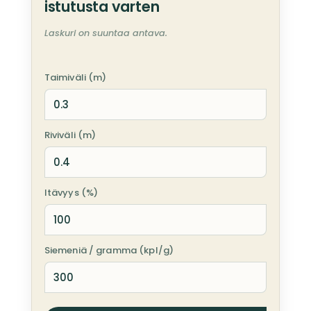
istutusta varten
Laskuri on suuntaa antava.
Taimiväli (m)
Riviväli (m)
Itävyys (%)
Siemeniä / gramma (kpl/g)