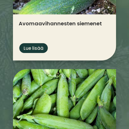
Avomaa­vihannesten siemenet
Lue lisää