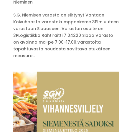
Nieminen
S.G. Niemisen varasto on siirtynyt Vantaan
Koivuhaasta varastokumppanimme 3PL:n uuteen
varastoon Sipooseen. Varaston osoite on:
3PLogistiikka Rahtiraitti 7 04220 Sipoo Varasto
on avoinna ma-pe 7.00-17.00.Varastolta
tapahtuvasta noudosta sovittava etukäteen.
measure...