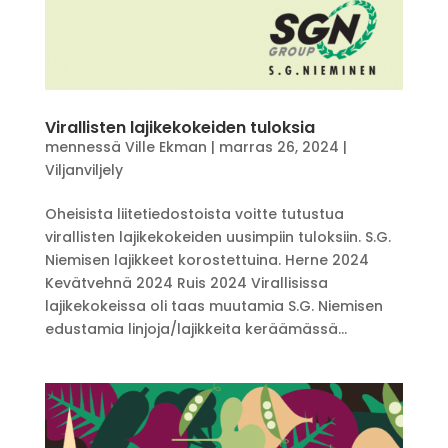
Virallisten lajikekokeiden tuloksia
mennessä
Ville Ekman
|
marras 26, 2024
|
Viljanviljely
Oheisista liitetiedostoista voitte tutustua
virallisten lajikekokeiden uusimpiin tuloksiin. S.G.
Niemisen lajikkeet korostettuina. Herne 2024
Kevätvehnä 2024 Ruis 2024 Virallisissa
lajikekokeissa oli taas muutamia S.G. Niemisen
edustamia linjoja/lajikkeita keräämässä...