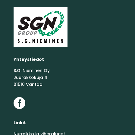
Yhteystiedot
S.G. Nieminen Oy
Juurakkokuja 4
01510 Vantaa

Linkit
Nurmikko ja viheralueet