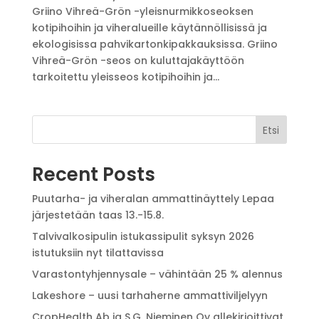
Griino Vihreä-Grön -yleisnurmikkoseoksen
kotipihoihin ja viheralueille käytännöllisissä ja
ekologisissa pahvikartonkipakkauksissa. Griino
Vihreä-Grön -seos on kuluttajakäyttöön
tarkoitettu yleisseos kotipihoihin ja...
Etsi
Recent Posts
Puutarha- ja viheralan ammattinäyttely Lepaa
järjestetään taas 13.-15.8.
Talvivalkosipulin istukassipulit syksyn 2026
istutuksiin nyt tilattavissa
Varastontyhjennysale – vähintään 25 % alennus
Lakeshore – uusi tarhaherne ammattiviljelyyn
CropHealth Ab ja S.G. Nieminen Oy allekirjoittivat