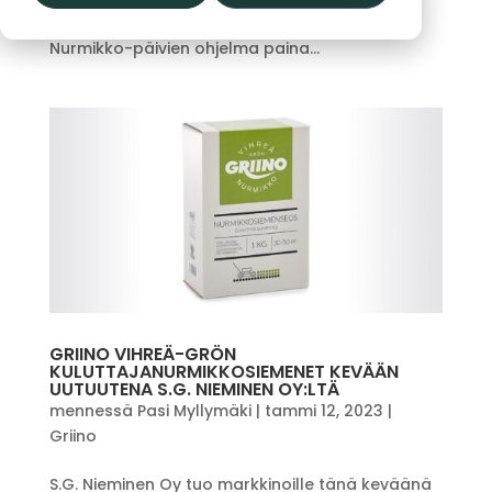
Nurmikko-päivien ohjelma paina...
GRIINO VIHREÄ-GRÖN
KULUTTAJANURMIKKOSIEMENET KEVÄÄN
UUTUUTENA S.G. NIEMINEN OY:LTÄ
mennessä
Pasi Myllymäki
|
tammi 12, 2023
|
Griino
S.G. Nieminen Oy tuo markkinoille tänä keväänä