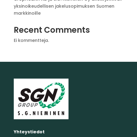
yksinoikeudellisen jakelusopimuksen Suomen
markkinoille
Recent Comments
Ei kommentteja.
Yhteystiedot